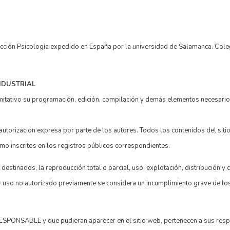
 Sección Psicología expedido en España por la universidad de Salamanca. Co
NDUSTRIAL
 limitativo su programación, edición, compilación y demás elementos necesari
autorización expresa por parte de los autores. Todos los contenidos del si
como inscritos en los registros públicos correspondientes.
destinados, la reproducción total o parcial, uso, explotación, distribución y 
uso no autorizado previamente se considera un incumplimiento grave de los 
 RESPONSABLE y que pudieran aparecer en el sitio web, pertenecen a sus res