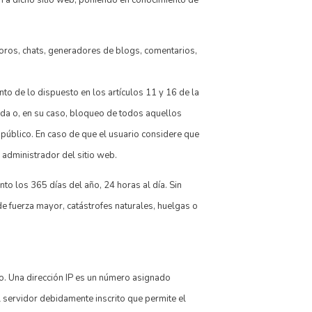
foros, chats, generadores de blogs, comentarios,
o de lo dispuesto en los artículos 11 y 16 de la
ada o, en su caso, bloqueo de todos aquellos
n público. En caso de que el usuario considere que
l administrador del sitio web.
to los 365 días del año, 24 horas al día. Sin
 fuerza mayor, catástrofes naturales, huelgas o
io. Una dirección IP es un número asignado
l servidor debidamente inscrito que permite el