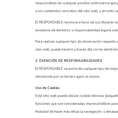
responsables de cualquier posible controversia que 
a los contenidos concretos del sitio web, y en todo ca
El RESPONSABLE reconoce a favor de sus titulares los
existencia de derechos o responsabilidad alguna so
Para realizar cualquier tipo de observación respecto 
sitio web, puede hacerlo a través del correo electrón
3. EXENCIÓN DE RESPONSABILIDADES
El RESPONSABLE se exime de cualquier tipo de respon
introducida por un tercero ajeno al mismo.
Uso de Cookies
Este sitio web puede utilizar cookies técnicas (peque
funciones que son consideradas imprescindibles para el
finalidad de hacer más eficaz la navegación, y desapa