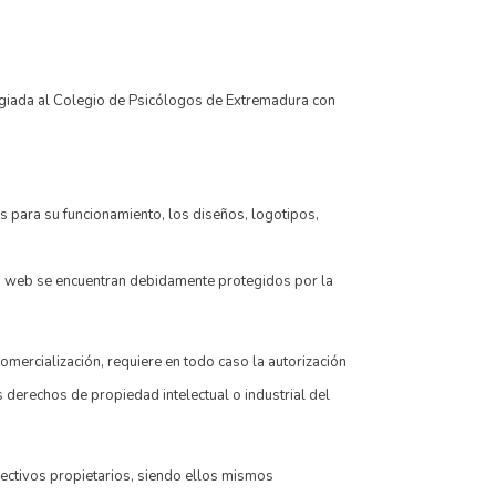
legiada al Colegio de Psicólogos de Extremadura con
os para su funcionamiento, los diseños, logotipos,
tio web se encuentran debidamente protegidos por la
comercialización, requiere en todo caso la autorización
derechos de propiedad intelectual o industrial del
pectivos propietarios, siendo ellos mismos