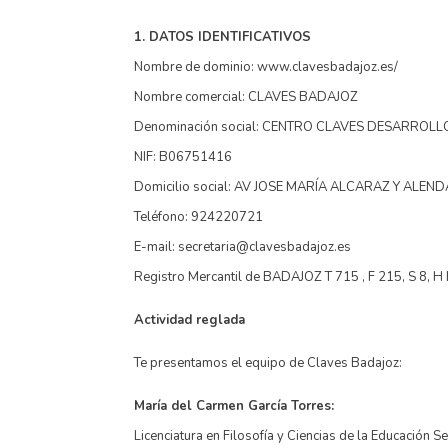
1. DATOS IDENTIFICATIVOS
Nombre de dominio: www.clavesbadajoz.es/
Nombre comercial: CLAVES BADAJOZ
Denominación social: CENTRO CLAVES DESARROL
NIF: B06751416
Domicilio social: AV JOSE MARÍA ALCARAZ Y ALEND
Teléfono: 924220721
E-mail: secretaria@clavesbadajoz.es
Registro Mercantil de BADAJOZ T 715 , F 215, S 8, H
Actividad reglada
Te presentamos el equipo de Claves Badajoz:
María del Carmen García Torres:
Licenciatura en Filosofía y Ciencias de la Educación