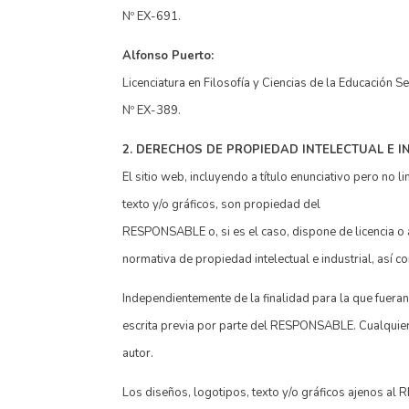
Nº EX-691.
Alfonso Puerto:
Licenciatura en Filosofía y Ciencias de la Educación
Nº EX-389.
2. DERECHOS DE PROPIEDAD INTELECTUAL E I
El sitio web, incluyendo a título enunciativo pero no
texto y/o gráficos, son propiedad del
RESPONSABLE o, si es el caso, dispone de licencia o 
normativa de propiedad intelectual e industrial, así 
Independientemente de la finalidad para la que fueran 
escrita previa por parte del RESPONSABLE. Cualquier 
autor.
Los diseños, logotipos, texto y/o gráficos ajenos al