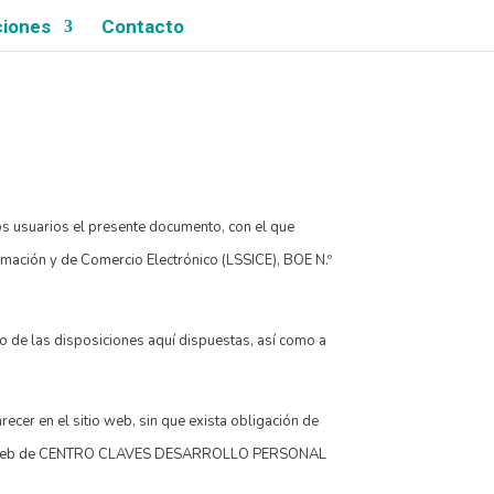
ciones
Contacto
usuarios el presente documento, con el que
ormación y de Comercio Electrónico (LSSICE), BOE N.º
 de las disposiciones aquí dispuestas, así como a
r en el sitio web, sin que exista obligación de
l sitio web de CENTRO CLAVES DESARROLLO PERSONAL