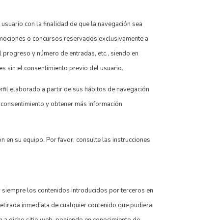
usuario con la finalidad de que la navegación sea
promociones o concursos reservados exclusivamente a
 el progreso y número de entradas, etc., siendo en
es sin el consentimiento previo del usuario.
erfil elaborado a partir de sus hábitos de navegación
l consentimiento y obtener más información
ón en su equipo. Por favor, consulte las instrucciones
 siempre los contenidos introducidos por terceros en
retirada inmediata de cualquier contenido que pudiera
ión a dicho sitio web, poniendo en conocimiento de