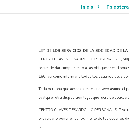
Inicio
Psicotera
LEY DE LOS SERVICIOS DE LA SOCIEDAD DE LA
CENTRO CLAVES DESARROLLO PERSONAL SLP, responsab
pretende dar cumplimiento a las obligaciones dispuest
166, así como informar a todos los usuarios del siti
Toda persona que acceda a este sitio web asume el p
cualquier otra disposición legal que fuera de aplicaci
CENTRO CLAVES DESARROLLO PERSONAL SLP se reserva e
preavisar o poner en conocimiento de los usuarios
SLP.