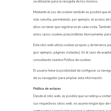
se utilizarán para la recogida de los mismos.
Mediante el uso de cookies también es posible que el
más sencilla, permitiendo, por ejemplo, el acceso de
ellos sin tener que registrarse en cada visita. Tambié
estos casos cookies prescindibles técnicamente, pero 
Este sitio web utiliza cookies propias y de terceros p
(por ejemplo, páginas visitadas). En el caso de ace
consultando nuestra Política de cookies.
El usuario tiene la posibilidad de configurar su naveg
de su navegador para ampliar esta información.
Política de enlaces
Desde el sitio web, es posible que se redirija a co
sus respectivos sitios web, no asume ningún tipo de 
contravenir la legislación nacional o internacional, l