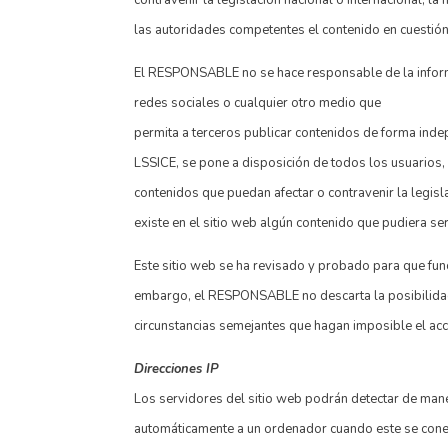
las autoridades competentes el contenido en cuestión
El RESPONSABLE no se hace responsable de la informac
redes sociales o cualquier otro medio que
permita a terceros publicar contenidos de forma ind
LSSICE, se pone a disposición de todos los usuarios,
contenidos que puedan afectar o contravenir la legisl
existe en el sitio web algún contenido que pudiera ser
Este sitio web se ha revisado y probado para que func
embargo, el RESPONSABLE no descarta la posibilidad 
circunstancias semejantes que hagan imposible el ac
Direcciones IP
Los servidores del sitio web podrán detectar de mane
automáticamente a un ordenador cuando este se conecta