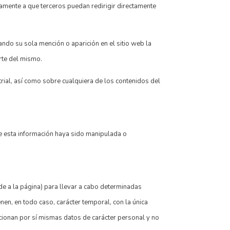
mente a que terceros puedan redirigir directamente
ndo su sola mención o aparición en el sitio web la
rte del mismo.
rial, así como sobre cualquiera de los contenidos del
e esta información haya sido manipulada o
de a la página) para llevar a cabo determinadas
nen, en todo caso, carácter temporal, con la única
rcionan por sí mismas datos de carácter personal y no